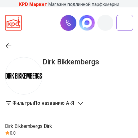
KPD Маркет
Магазин подлинной парфюмерии
Dirk Bikkembergs
Фильтры
По названию А-Я
Dirk Bikkembergs Dirk
0.0