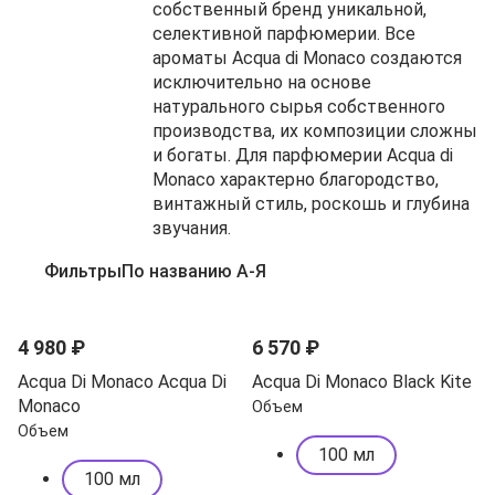
собственный бренд уникальной,
селективной парфюмерии. Все
ароматы Acqua di Monaco создаются
исключительно на основе
натурального сырья собственного
производства, их композиции сложны
и богаты. Для парфюмерии Acqua di
Monaco характерно благородство,
винтажный стиль, роскошь и глубина
звучания.
Фильтры
По названию А-Я
4 980 ₽
6 570 ₽
Acqua Di Monaco Acqua Di
Acqua Di Monaco Black Kite
Monaco
Объем
Объем
100 мл
100 мл