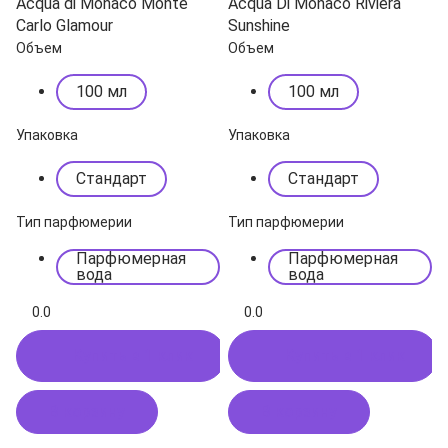
Acqua di Monaco Monte
Acqua Di Monaco Riviera
Carlo Glamour
Sunshine
Объем
Объем
100 мл
100 мл
Упаковка
Упаковка
Стандарт
Стандарт
Тип парфюмерии
Тип парфюмерии
Парфюмерная
Парфюмерная
вода
вода
0.0
0.0
Купить в 1 клик
Купить в 1 клик
В корзину
В корзину