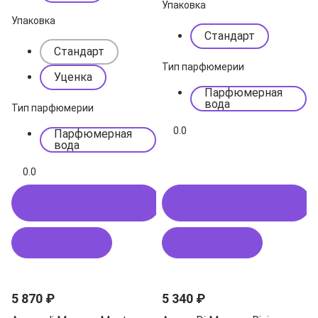
Упаковка
Упаковка
Стандарт
Стандарт
Тип парфюмерии
Уценка
Парфюмерная
вода
Тип парфюмерии
0.0
Парфюмерная
вода
0.0
Купить в 1 клик
Купить в 1 клик
В корзину
В корзину
5 870 ₽
5 340 ₽