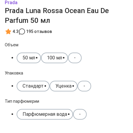
Prada
Prada Luna Rossa Ocean Eau De
Parfum 50 мл
4.3
195 отзывов
Объем
50 мл
100 мл
-
Упаковка
Стандарт
Уценка
-
Тип парфюмерии
Парфюмерная вода
-