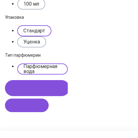
100 мл
Упаковка
Стандарт
Уценка
Тип парфюмерии
Парфюмерная
вода
Купить в 1 клик
В корзину