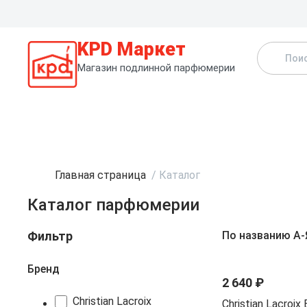
KPD Маркет
Магазин подлинной парфюмерии
К
Главная страница
/
Каталог
Каталог парфюмерии
Фильтр
По названию А-
Бренд
2 640 ₽
Christian Lacroix
Christian Lacroix