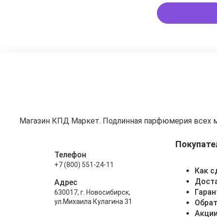
В корзину
Магазин КПД Маркет. Подлинная парфюмерия всех 
Покупате
Телефон
+7 (800) 551-24-11
Как с
Доста
Адрес
Гаран
630017, г. Новосибирск,
ул.Михаила Кулагина 31
Обрат
Акци