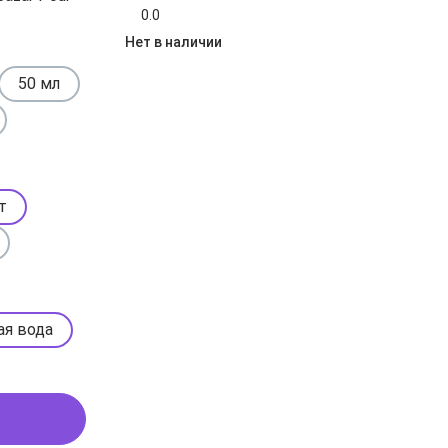
0.0
Нет в наличии
50 мл
т
ая вода
 1 клик