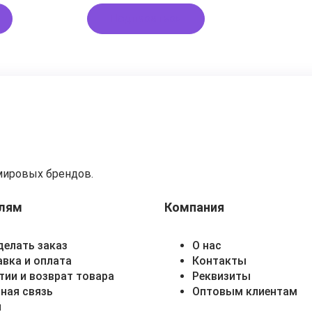
Подписаться
мировых брендов.
лям
Компания
делать заказ
О нас
вка и оплата
Контакты
тии и возврат товара
Реквизиты
ная связь
Оптовым клиентам
и